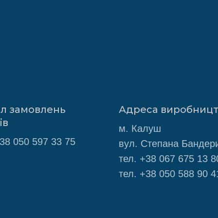
іл замовлень
Адреса виробниц
ів
м. Калуш
38 050 597 33 75
вул. Степана Бандери
тел.
+38 067 675 13 8
тел.
+38 050 588 90 4