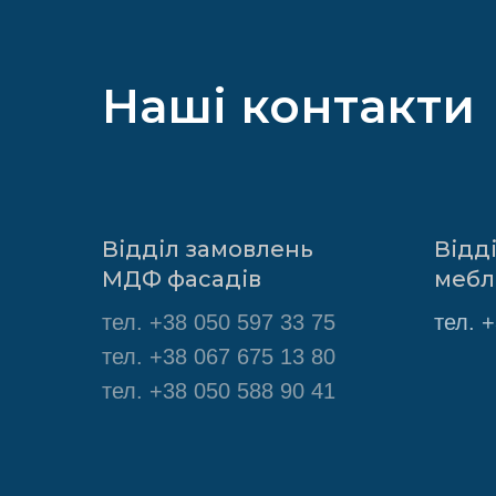
Наші контакти
Відділ замовлень
Відд
МДФ фасадів
мебл
тел.
+38 050 597 33 75
тел.
+
тел. +38 067 675 13 80
тел. +38 050 588 90 41