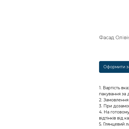
Фасад Оліві
Оформити з
1. Вартість вк
пакування за 
2. Замовлення
3. При дозамо
4. На готовом
відтінків від 
5. Глянцевий 