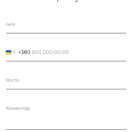
Ім’я
+380
Місто
Коментар