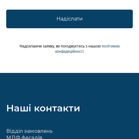
Надіслати
Надсилаючи заявку, ви погоджуєтесь з нашою
політикою
конфідеційності
Наші контакти
Відділ замовлень
МДФ фасадів