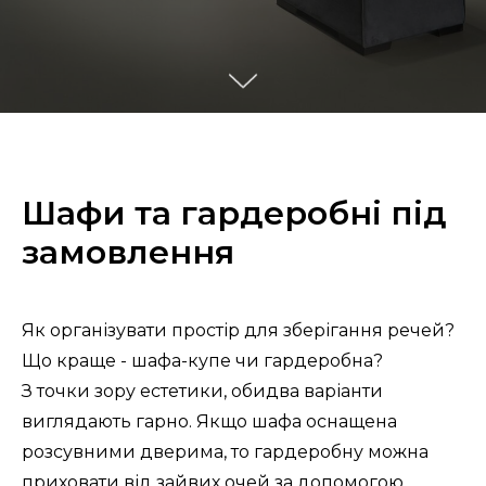
Шафи та гардеробні під
замовлення
Як організувати простір для зберігання речей?
Що краще - шафа-купе чи гардеробна?
З точки зору естетики, обидва варіанти
виглядають гарно. Якщо шафа оснащена
розсувними дверима, то гардеробну можна
приховати від зайвих очей за допомогою