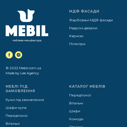
МДФ ФАСАДИ
Фарбовані МДФ фасади
Радіусні дверки
Карнізи
Пілястри
© 2022 Mebil.com.ua
Made by Lee Agency
МЕБЛІ ПІД
КАТАЛОГ МЕБЛІВ
ЗАМОВЛЕННЯ
Передпокої
Кухні під замовлення
Вітальні
Шафи-купе
Шафи
Передпокої
Комоди
Вітальні
Стелажі