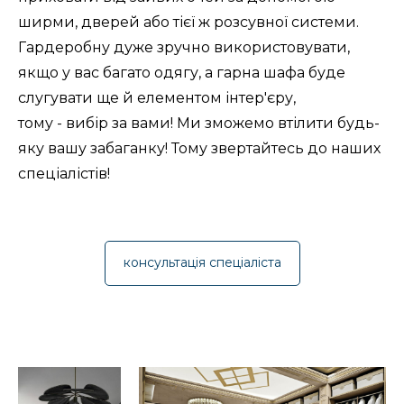
ширми, дверей або тієї ж розсувної системи.
Гардеробну дуже зручно використовувати,
якщо у вас багато одягу, а гарна шафа буде
слугувати ще й елементом інтер'єру,
тому - вибір за вами! Ми зможемо втілити будь-
яку вашу забаганку! Тому звертайтесь до наших
спеціалістів!
консультація спеціаліста