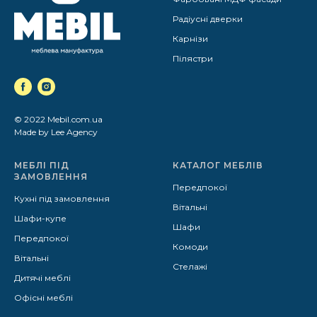
Радіусні дверки
Карнізи
Пілястри
© 2022 Mebil.com.ua
Made by Lee Agency
МЕБЛІ ПІД
КАТАЛОГ МЕБЛІВ
ЗАМОВЛЕННЯ
Передпокої
Кухні під замовлення
Вітальні
Шафи-купе
Шафи
Передпокої
Комоди
Вітальні
Стелажі
Дитячі меблі
Офісні меблі