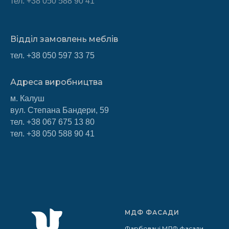
тел. +38 050 588 90 41
Відділ замовлень меблів
тел.
+38 050 597 33 75
Адреса виробництва
м. Калуш
вул. Степана Бандери, 59
тел.
+38 067 675 13 80
тел.
+38 050 588 90 41
МДФ ФАСАДИ
Фарбовані МДФ фасади