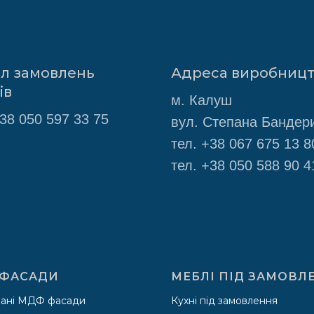
іл замовлень
Адреса виробниц
ів
м. Калуш
38 050 597 33 75
вул. Степана Бандери
тел.
+38 067 675 13 8
тел.
+38 050 588 90 4
ФАСАДИ
МЕБЛІ ПІД ЗАМОВЛ
ані МДФ фасади
Кухні під замовлення