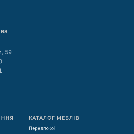
тва
, 59
0
1
ЕННЯ
КАТАЛОГ МЕБЛІВ
Передпокої