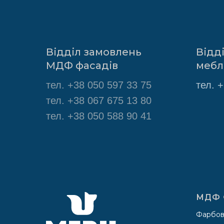
Відділ замовлень
Відд
МДФ фасадів
мебл
тел.
+38 050 597 33 75
тел.
+
тел. +38 067 675 13 80
тел. +38 050 588 90 41
МДФ 
Фарбов