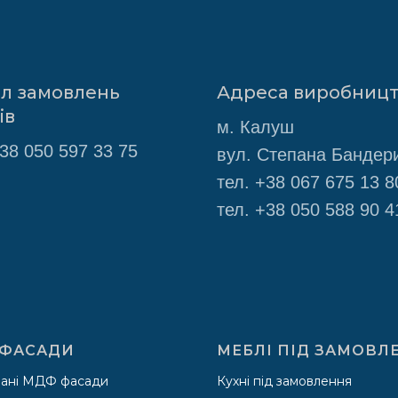
іл замовлень
Адреса виробниц
ів
м. Калуш
38 050 597 33 75
вул. Степана Бандери
тел.
+38 067 675 13 8
тел.
+38 050 588 90 4
ФАСАДИ
МЕБЛІ ПІД ЗАМОВЛ
ані МДФ фасади
Кухні під замовлення