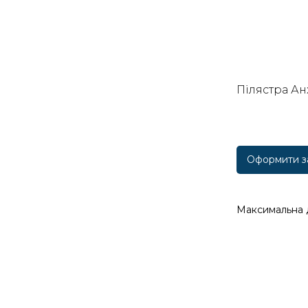
Пілястра А
Оформити з
Максимальна 