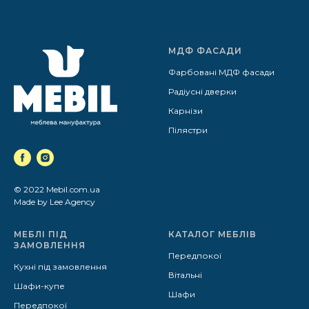
МДФ ФАСАДИ
Фарбовані МДФ фасади
Радіусні дверки
Карнізи
Пілястри
© 2022 Mebil.com.ua
Made by Lee Agency
МЕБЛІ ПІД
КАТАЛОГ МЕБЛІВ
ЗАМОВЛЕННЯ
Передпокої
Кухні під замовлення
Вітальні
Шафи-купе
Шафи
Передпокої