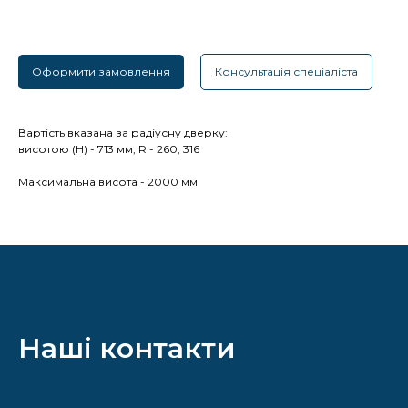
Оформити замовлення
Консультація спеціаліста
Вартість вказана за радіусну дверку:
висотою (H) - 713 мм, R - 260, 316
Максимальна висота - 2000 мм
Наші контакти