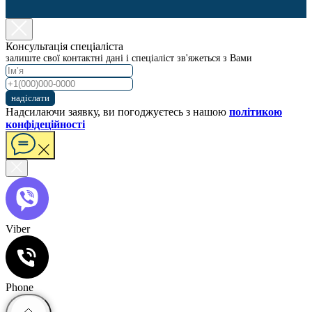
Консультація спеціаліста
залиште свої контактні дані і спеціаліст зв'яжеться з Вами
надіслати
Надсилаючи заявку, ви погоджуєтесь з нашою
політикою
конфідеційності
Viber
Phone