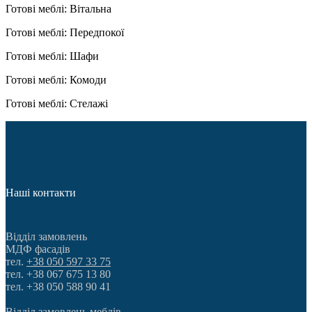
Готові меблі: Вітальна
Готові меблі: Передпокої
Готові меблі: Шафи
Готові меблі: Комоди
Готові меблі: Стелажі
Наші контакти
Відділ замовлень
МДФ фасадів
тел.
+38 050 597 33 75
тел. +38 067 675 13 80
тел. +38 050 588 90 41
Відділ замовлень меблів