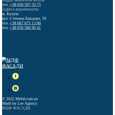
тел.
+38 050 597 33 75
Адреса виробництва
м. Калуш
вул. Степана Бандери, 59
тел.
+38 067 675 13 80
тел.
+38 050 588 90 41
© 2022 Mebil.com.ua
Made by Lee Agency
МДФ ФАСАДИ